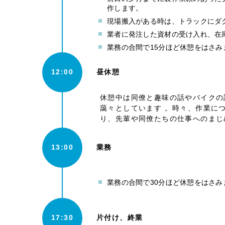
作します。
現場搬入がある時は、トラックにダ
業者に発注した資材の受け入れ、在
業務の合間で15分ほど休憩をはさみ
12:00
昼休憩
休憩中は同僚と趣味の話やバイクの
藹々としています 。時々、作業に
り、先輩や同僚たちの仕事へのまじ
13:00
業務
業務の合間で30分ほど休憩をはさみ
17:30
片付け、終業