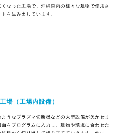
広くなった工場で、沖縄県内の様々な建物で使用さ
クトを生み出しています。
工場（工場内設備）
のようなプラズマ切断機などの大型設備が欠かせま
図面をプログラムに入力し、建物や環境に合わせた
な鉄板から切り出して組み立てていきます。他に