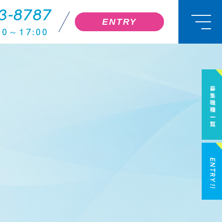
3-8787
ENTRY
00～17:00