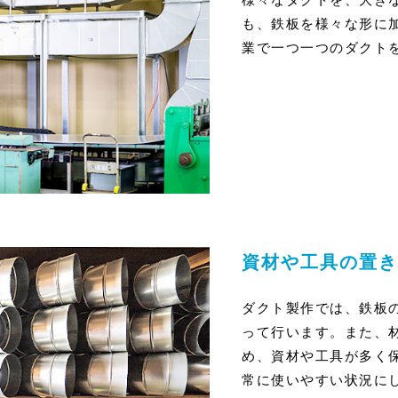
も、鉄板を様々な形に
業で一つ一つのダクト
資材や工具の置き
ダクト製作では、鉄板
って行います。また、
め、資材や工具が多く
常に使いやすい状況に