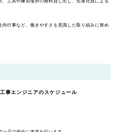
担、工具や練習場所の無料貸し出し、先輩社員による
社内行事など、働きやすさを意識した取り組みに努め
ト工事エンジニアのスケジュール
で一日の初めに体操を行います。