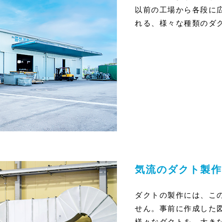
以前の工場から各段に
れる、様々な種類のダ
気流のダクト製作
ダクトの製作には、こ
せん。事前に作成した
様々なダクトを、大き