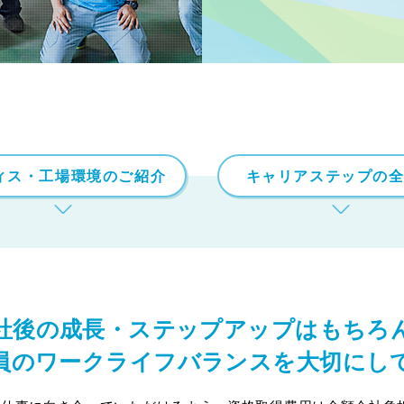
ィス・工場環境のご紹介
キャリアステップの
社後の成長・ステップアップはもちろ
員のワークライフバランスを
大切にし