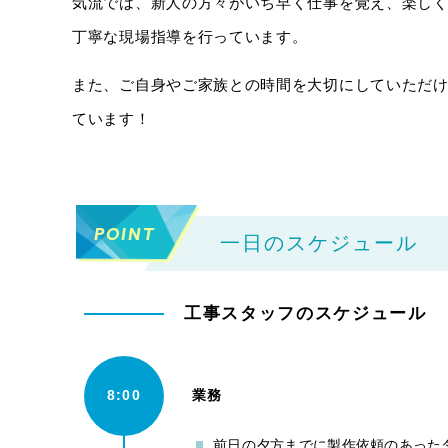
気流では、新人の方々がいち早く仕事を覚え、楽し
丁寧な現場指導を行っています。
また、ご自身やご家族との時間を大切にしていただ
ています！
POINT
一日のスケジュール
工事スタッフのスケジュール
8:00
業務
前日の夕方までに製作依頼のあった