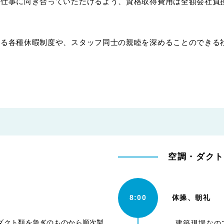
く仕事に向き合っていただけるよう、資格取得費用は全額会社負
ける各種休暇制度や、スタッフ同士の親睦を深めることのできる
空調・ダク
8:00
体操、朝礼
ダクト類を急ぎのものから順次製
建築現場なの