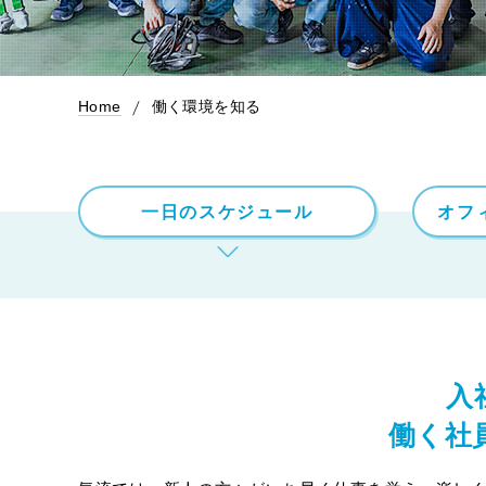
Home
働く環境を知る
一日のスケジュール
オフ
入
働く社