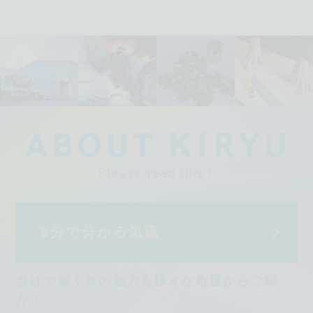
5分で分かる気流
当社で働く事の魅力を
様々な角度からご紹
介！