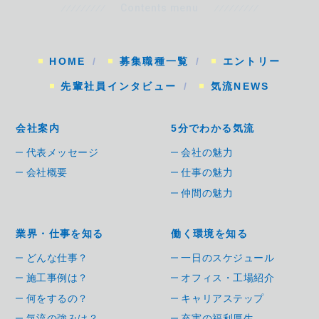
Contents menu
HOME
募集職種一覧
エントリー
先輩社員インタビュー
気流NEWS
会社案内
5分でわかる気流
代表メッセージ
会社の魅力
会社概要
仕事の魅力
仲間の魅力
業界・仕事を知る
働く環境を知る
どんな仕事？
一日のスケジュール
施工事例は？
オフィス・工場紹介
何をするの？
キャリアステップ
気流の強みは？
充実の福利厚生