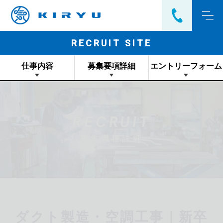
RECRUIT SITE
仕事内容
募集要項詳細
エントリーフォーム
RECRUIT
募集職種詳細
ダクト製造・空調工事｜新卒