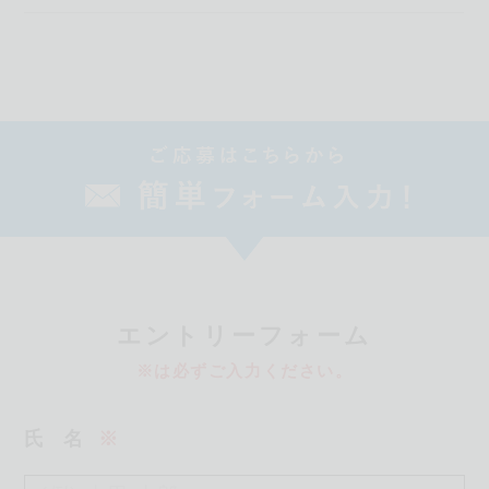
エ
ントリーフォーム
※は必ずご入力ください。
氏
名
※